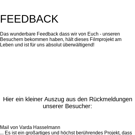
FEEDBACK
Das wunderbare Feedback dass wir von Euch - unseren
Besuchern bekommen haben, hält dieses Filmprojekt am
Leben und ist für uns absolut überwältigend!
Hier ein kleiner Auszug aus den Rückmeldungen
unserer Besucher:
Mail von Varda Hasselmann
... Es ist ein großartiges und höchst berührendes Projekt, dass