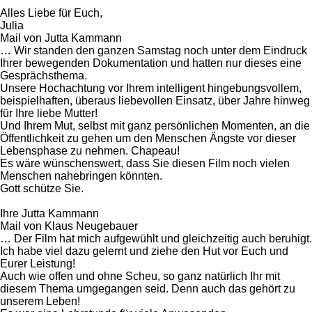
Alles Liebe für Euch,
Julia
Mail von Jutta Kammann
… Wir standen den ganzen Samstag noch unter dem Eindruck
Ihrer bewegenden Dokumentation und hatten nur dieses eine
Gesprächsthema.
Unsere Hochachtung vor Ihrem intelligent hingebungsvollem,
beispielhaften, überaus liebevollen Einsatz, über Jahre hinweg
für Ihre liebe Mutter!
Und Ihrem Mut, selbst mit ganz persönlichen Momenten, an die
Öffentlichkeit zu gehen um den Menschen Ängste vor dieser
Lebensphase zu nehmen. Chapeau!
Es wäre wünschenswert, dass Sie diesen Film noch vielen
Menschen nahebringen könnten.
Gott schütze Sie.
Ihre Jutta Kammann
Mail von Klaus Neugebauer
… Der Film hat mich aufgewühlt und gleichzeitig auch beruhigt.
Ich habe viel dazu gelernt und ziehe den Hut vor Euch und
Eurer Leistung!
Auch wie offen und ohne Scheu, so ganz natürlich Ihr mit
diesem Thema umgegangen seid. Denn auch das gehört zu
unserem Leben!