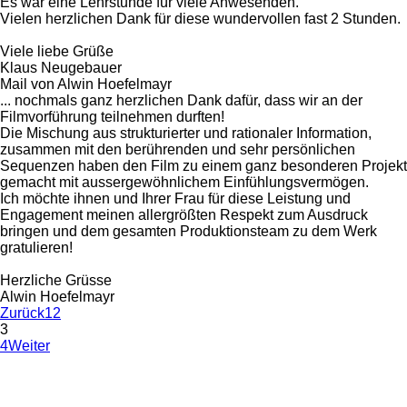
Es war eine Lehrstunde für viele Anwesenden.
Vielen herzlichen Dank für diese wundervollen fast 2 Stunden.
Viele liebe Grüße
Klaus Neugebauer
Mail von Alwin Hoefelmayr
... nochmals ganz herzlichen Dank dafür, dass wir an der
Filmvorführung teilnehmen durften!
Die Mischung aus strukturierter und rationaler Information,
zusammen mit den berührenden und sehr persönlichen
Sequenzen haben den Film zu einem ganz besonderen Projekt
gemacht mit aussergewöhnlichem Einfühlungsvermögen.
Ich möchte ihnen und Ihrer Frau für diese Leistung und
Engagement meinen allergrößten Respekt zum Ausdruck
bringen und dem gesamten Produktionsteam zu dem Werk
gratulieren!
Herzliche Grüsse
Alwin Hoefelmayr
Zurück
1
2
3
4
Weiter