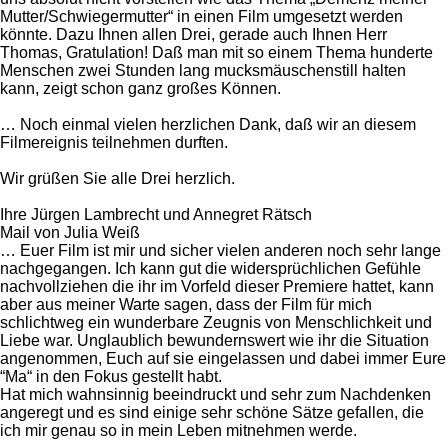
Mutter/Schwiegermutter“ in einen Film umgesetzt werden
könnte. Dazu Ihnen allen Drei, gerade auch Ihnen Herr
Thomas, Gratulation! Daß man mit so einem Thema hunderte
Menschen zwei Stunden lang mucksmäuschenstill halten
kann, zeigt schon ganz großes Können.
… Noch einmal vielen herzlichen Dank, daß wir an diesem
Filmereignis teilnehmen durften.
Wir grüßen Sie alle Drei herzlich.
Ihre Jürgen Lambrecht und Annegret Rätsch
Mail von Julia Weiß
… Euer Film ist mir und sicher vielen anderen noch sehr lange
nachgegangen. Ich kann gut die widersprüchlichen Gefühle
nachvollziehen die ihr im Vorfeld dieser Premiere hattet, kann
aber aus meiner Warte sagen, dass der Film für mich
schlichtweg ein wunderbare Zeugnis von Menschlichkeit und
Liebe war. Unglaublich bewundernswert wie ihr die Situation
angenommen, Euch auf sie eingelassen und dabei immer Eure
“Ma“ in den Fokus gestellt habt.
Hat mich wahnsinnig beeindruckt und sehr zum Nachdenken
angeregt und es sind einige sehr schöne Sätze gefallen, die
ich mir genau so in mein Leben mitnehmen werde.