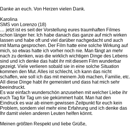
Danke an euch. Von Herzen vielen Dank.
Karolina
SMS von Lorenzo (18)
… jetzt ist es seit der Vorstellung eures traumhaften Filmes
schon länger her. Ich habe danach das ganze auf mich wirken
lassen und habe oft und viel darüber nachgedacht und auch
mit Mama gesprochen. Der Film hatte eine solche Wirkung auf
mich, so etwas hatte ich vorher noch nie. Man fängt an mehr
nach zu denken, was die wirklich wichtigen Dinge des Lebens
sind und ich denke das habt ihr mit diesem Film wunderbar
gezeigt. Viele verlieren sobald sie in eine solche Situation
kommen den Mut. Alles ist schlecht, ich kann das nicht
schaffen, wie soll ich das mit meinem Job machen, Familie, etc.
All diese Dinge habt ihr gemeistert und dass hat mich sehr
beeindruckt.
Es war einfach wunderschön anzusehen mit welcher Liebe ihr
euch Tag für Tag um sie gekümmert habt. Man hat den
Eindruck es war ab einem gewissen Zeitpunkt für euch kein
Problem, sondern viel mehr eine Erfahrung und ich denke das
Ihr damit vielen anderen Leuten helfen könnt.
Meinen größten Respekt und liebe Grüße,